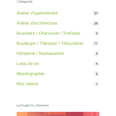
Catégories
Atelier d'agencement
27
Atelier d'architecture
23
Bouchers / Charcutier / Traiteurs
3
Boulanger / Pâtissier / Chocolatier
11
Hôtellerie / Restauration
9
Lieux de vie
4
Muséographie
6
Non classé
1
Le Projet Du Moment