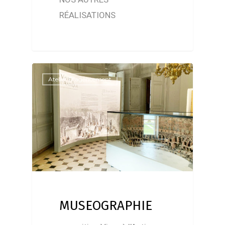
RÉALISATIONS
Atelier D'agencement
MUSEOGRAPHIE