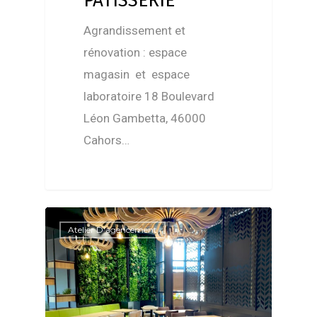
PÂTISSERIE
Agrandissement et
rénovation : espace
magasin et espace
laboratoire 18 Boulevard
Léon Gambetta, 46000
Cahors…
Atelier D'agencement