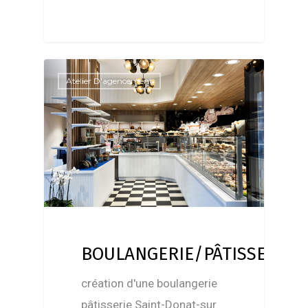
Atelier D'agencement
BOULANGERIE/PÂTISSERIE
création d'une boulangerie
pâtisserie Saint-Donat-sur