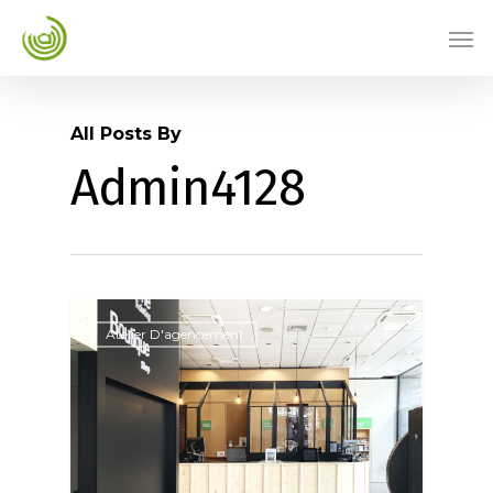
All Posts By
Admin4128
Atelier D'agencement