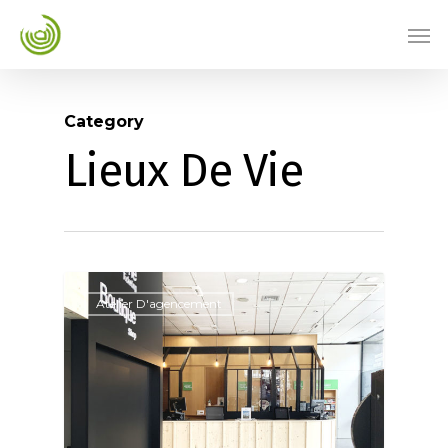
Category
Lieux De Vie
Atelier D'agencement