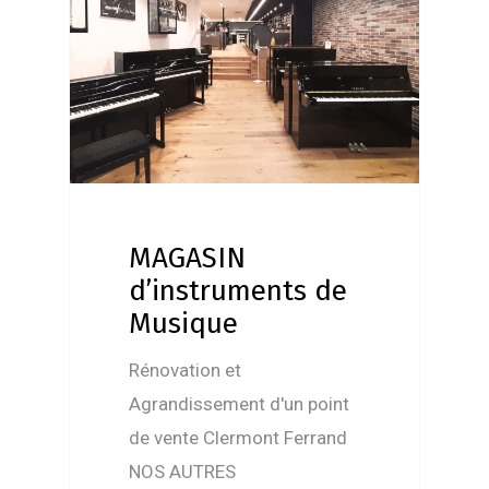
MAGASIN
d’instruments de
Musique
Rénovation et
Agrandissement d'un point
de vente Clermont Ferrand
NOS AUTRES