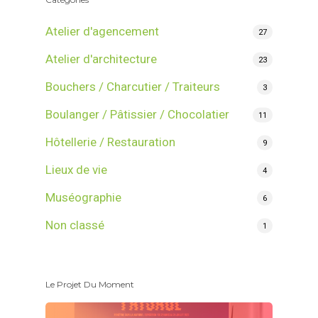
Atelier d'agencement
27
Atelier d'architecture
23
Bouchers / Charcutier / Traiteurs
3
Boulanger / Pâtissier / Chocolatier
11
Hôtellerie / Restauration
9
Lieux de vie
4
Muséographie
6
Non classé
1
Le Projet Du Moment