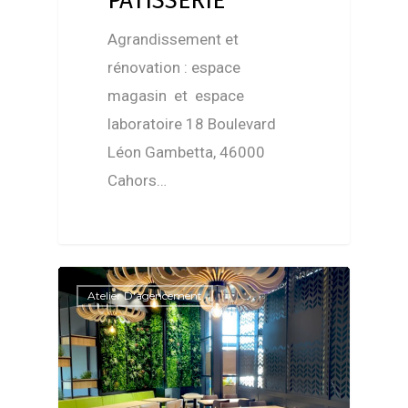
PÂTISSERIE
Agrandissement et
rénovation : espace
magasin et espace
laboratoire 18 Boulevard
Léon Gambetta, 46000
Cahors…
Atelier D'agencement