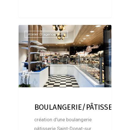
Atelier D'agencement
BOULANGERIE/PÂTISSERIE
création d'une boulangerie
pâtisserie Saint-Donat-sur