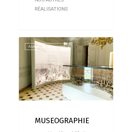
RÉALISATIONS
Atelier D'agencement
MUSEOGRAPHIE