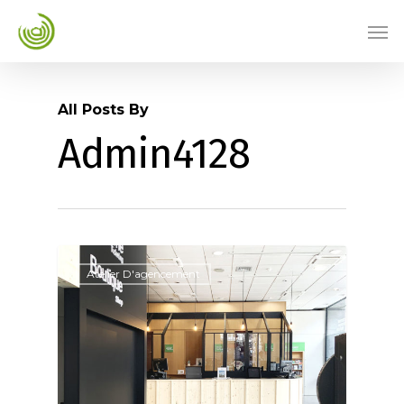
All Posts By
Admin4128
Atelier D'agencement