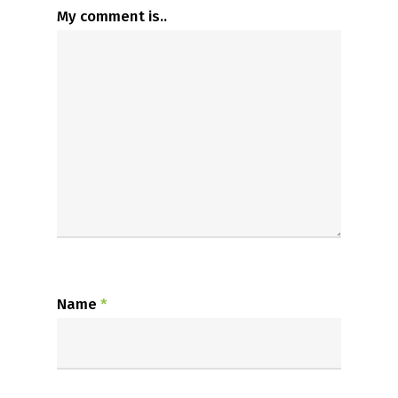
My comment is..
Name
*