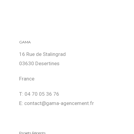
GAMA
16 Rue de Stalingrad
03630 Desertines
France
T: 04 70 05 36 76
E: contact@gama-agencement.fr
Projets Récents