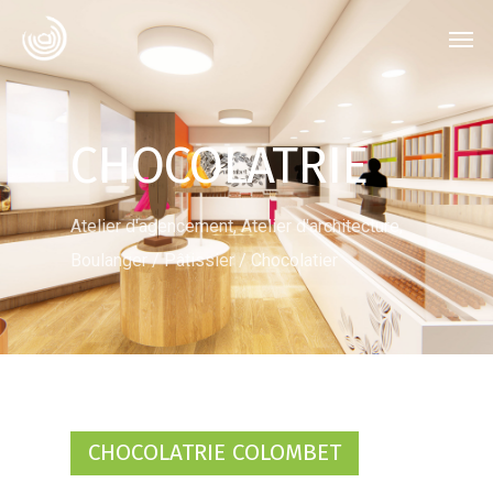
CHOCOLATRIE
Atelier d'agencement
,
Atelier d'architecture
,
Boulanger / Pâtissier / Chocolatier
CHOCOLATRIE COLOMBET